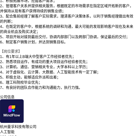
1、积极拓展市场，挖掘客户需求；
2、管理客户关系并提供相关服务，根据既定的市场需求在指定区域开拓新的客户，
并保持从现有客户获得持续的销售业绩；
3、配合售前经理了解客户实际需求，理清客户决策体系，以利于销售经理做出有效
的判断；
4、在既定的客户中，根据系统的调研和沟通，最大可能的发现影响客户现在及未来
的商业机会及购买决定；
5、项目开始对接到最后交付，协调内部部门以及跨部门协调，保证最后的交付；
6、制定客户销售计划，并达到销售目标。
【岗位要求】
1、有1年以上B端大中型客户工作经验者优先；
2、熟悉项目运作，有成功的重大项目运作经验者优先；
3、计算机、通信、营销相关专业，大学本科以上学历；
4、对于虚拟化、云计算、大数据、人工智能技术有一定了解；
5、积极主动，能够适应外派和出差；
6、理工科院校毕业优先；
7、有良好的团队合作能力和沟通能力，执行力强。
公司信息
杭州曼孚科技有限公司
人工智能