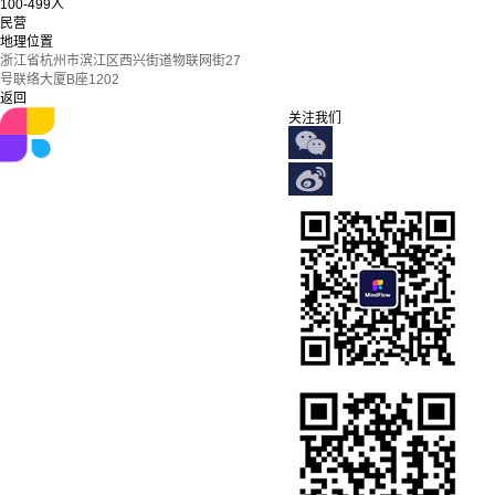
100-499人
民营
地理位置
浙江省杭州市滨江区西兴街道物联网街27
号联络大厦B座1202
返回
关注我们