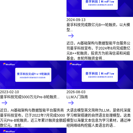
2024-09-13
曼孚科技完成数亿元B++轮融资，以大模
型...
近日，AI基础架构与数据智能平台服务公
司曼孚科技宣布，于2024年8月完成数亿
元B++轮融资，投资方为前海信诺和闲庭
基金。本轮所融资金将...
2023-02-10
2026-08-03
曼孚科技完成5000万元Pre-B轮融资...
LLM入门指南
近日，AI基础架构与数据智能平台服务商
大语言模型英文简称为LLM，是依托深度
曼孚科技宣布，已于2022年7月完成5000
学习框架搭建的自然语言处理模型。这类
万元Pre-B轮融资，近三年累计融资金额超
模型以海量文本信息为学习素材，通过神
数亿元。本轮...
经网络结构挖掘人类语言的语...