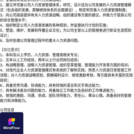
1、全面统筹规划公司的人力资源战略；
2、建立并完善公司人力资源管理体系，研究、设计适合公司发展的人力资源管理模
式（包含组织发展、薪酬绩效体系的全面建设），制定和完善人力资源管理制度；
3、向公司高层提供有关人力资源战略、组织建设等方面的建议，并致力于提高公司
的综合管理水平；
4、组织制定公司人力资源发展的各种规划，并监督执行计划的实施；
5、塑造、维护、发展和传播企业文化；为公司主管以上的管理者进行职业生涯规划
设计；
6、及时处理公司管理过程中的重大人力资源问题。
【岗位要求】
1、本科及以上学历，人力资源、管理或相关专业；
2、五年以上工作经验，两年以上行业同岗位经验；
3、有战略管理、战略人力资源管理、组织变革管理、管理能力开发等方面的培训；
4、对现代企业人力资源管理模式有系统的了解和实践，熟悉人力资源日常管理工作
流程；对人力资源战略规划、薪酬福利设计、绩效激励考核、等方面具有丰富的实践
经验；
6、具备优秀沟通、协调能力，具有较强的语言和文字表达能力；
7、具有解决复杂问题的能力，具备独立工作能力及良好的工作推进能力；
8、很强的激励、沟通、协调、团队领导能力，责任心、事业心强，具备良好的管理
能力和决策能力。
公司信息