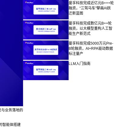
曼孚科技完成近亿元B+++轮
融资，“三驾马车”擘画AI跃
迁新蓝图
曼孚科技完成数亿元B++轮
融资，以大模型重构人工智
能生产新范式
曼孚科技完成5000万元Pre-
B轮融资，AI+RPA驱动数据
标注量产
LLM入门指南
发与业务落地的
的智能体搭建