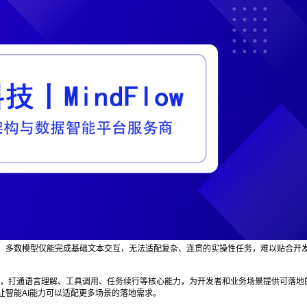
。多数模型仅能完成基础文本交互，无法适配复杂、连贯的实操性任务，难以贴合开
，打通语言理解、工具调用、任务续行等核心能力，为开发者和业务场景提供可落地
智能AI能力可以适配更多场景的落地需求。