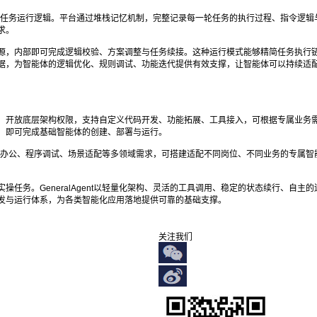
主迭代的任务运行逻辑。平台通过堆栈记忆机制，完整记录每一轮任务的执行过程、指令逻
求。
源，内部即可完成逻辑校验、方案调整与任务续接。这种运行模式能够精简任务执行
据，为智能体的逻辑优化、规则调试、功能迭代提供有效支撑，让智能体可以持续适
，开放底层架构权限，支持自定义代码开发、功能拓展、工具接入，可根据专属业务
，即可完成基础智能体的创建、部署与运行。
、自动化办公、程序调试、场景适配等多领域需求，可搭建适配不同岗位、不同业务的专属
任务。GeneralAgent以轻量化架构、灵活的工具调用、稳定的状态续行、自主
发与运行体系，为各类智能化应用落地提供可靠的基础支撑。
关注我们