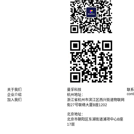
关于我们
曼孚科技
联系
con
企业介绍
杭州地址：
加入我们
浙江省杭州市滨江区西兴街道物联网
街27号联络大厦B座1202
北京地址：
北京市朝阳区东湖街道浦项中心B座
17层