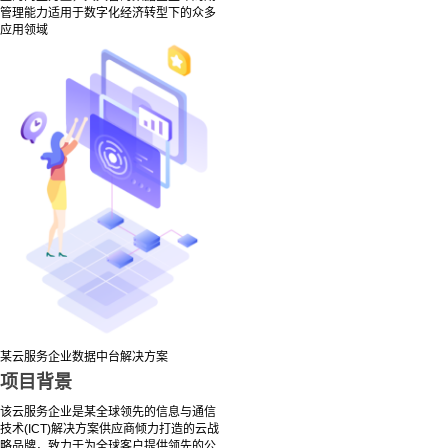
管理能力适用于数字化经济转型下的众多
应用领域
某云服务企业数据中台解决方案
项目背景
该云服务企业是某全球领先的信息与通信
技术(ICT)解决方案供应商倾力打造的云战
略品牌，致力于为全球客户提供领先的公