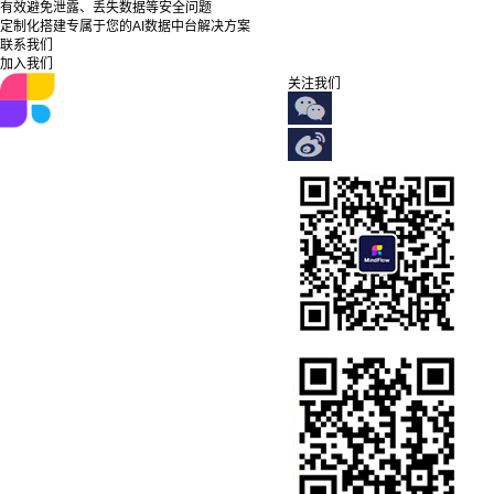
有效避免泄露、丢失数据等安全问题
定制化搭建专属于您的AI数据中台解决方案
联系我们
加入我们
关注我们