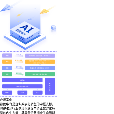
应用案例
数据中台是企业数字化转型的中枢支撑，
也是推动行业信息化建设与企业数智化转
型的内生力量，其具备的数据全生命周期