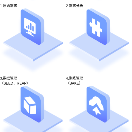
1.原始需求
2.需求分析
3.数据管理
4.训练管理
（SEED、REAP）
（BAKE）