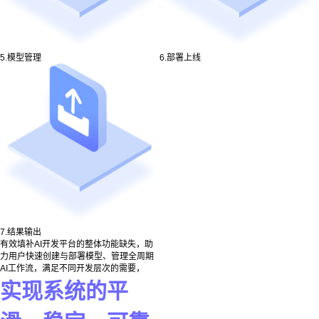
5.模型管理
6.部署上线
7.结果输出
有效填补AI开发平台的整体功能缺失，助
力用户快速创建与部署模型、管理全周期
AI工作流，满足不同开发层次的需要，
实现系统的平