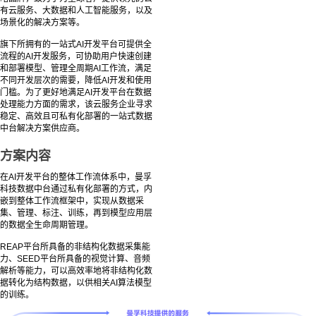
有云服务、大数据和人工智能服务，以及
场景化的解决方案等。
旗下所拥有的一站式AI开发平台可提供全
流程的AI开发服务，可协助用户快速创建
和部署模型、管理全周期AI工作流，满足
不同开发层次的需要，降低AI开发和使用
门槛。为了更好地满足AI开发平台在数据
处理能力方面的需求，该云服务企业寻求
稳定、高效且可私有化部署的一站式数据
中台解决方案供应商。
方案内容
在AI开发平台的整体工作流体系中，曼孚
科技数据中台通过私有化部署的方式，内
嵌到整体工作流框架中，实现从数据采
集、管理、标注、训练，再到模型应用层
的数据全生命周期管理。
REAP平台所具备的非结构化数据采集能
力、SEED平台所具备的视觉计算、音频
解析等能力，可以高效率地将非结构化数
据转化为结构数据，以供相关AI算法模型
的训练。