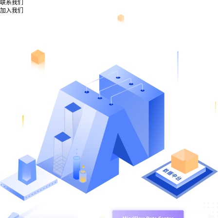
联系我们
加入我们